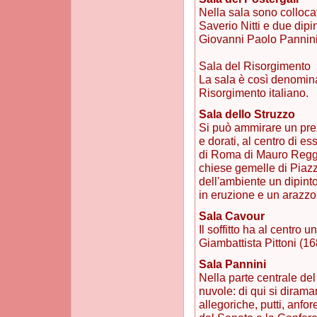
Nella sala sono colloca
Saverio Nitti e due dipi
Giovanni Paolo Pannini
Sala del Risorgimento
La sala è così denominat
Risorgimento italiano.
Sala dello Struzzo
Si può ammirare un prezi
e dorati, al centro di e
di Roma di Mauro Reggio, 
chiese gemelle di Piaz
dell'ambiente un dipin
in eruzione e un arazz
Sala Cavour
Il soffitto ha al centro 
Giambattista Pittoni (16
Sala Pannini
Nella parte centrale del 
nuvole: di qui si dirama
allegoriche, putti, anfor