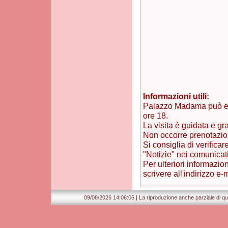
Informazioni utili:
Palazzo Madama può esse
ore 18.
La visita è guidata e g
Non occorre prenotazio
Si consiglia di verifica
"Notizie" nei comunicat
Per ulteriori informazi
scrivere all'indirizzo e
09/08/2026 14:06:06 | La riproduzione anche parziale di que