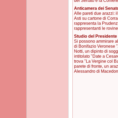
del Senato e la Confere
Anticamera dei Senato
Alle pareti due arazzi: 
Asti su cartone di Corr
rappresenta la Prudenz
rappresentanti le rovin
Studio del Presidente
Si possono ammirare all
di Bonifazio Veronese "
Notti, un dipinto di sog
intitolato "Date a Cesar
trova "La Vergine col B
parete di fronte, un ara
Alessandro di Macedon