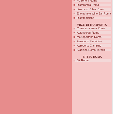
Pizzerie a Roma
Ristoranti a Roma
Birrerie e Pub a Roma
Enoteche e Wine Bar Roma
Ricette tipiche
MEZZI DI TRASPORTO
Come arrivare a Roma
Autonoleggi Roma
Metropolitana Roma
Aeroporto Fiumicino
Aeroporto Ciampino
Stazione Roma Termini
SITI SU ROMA
Siti Roma